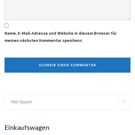
Name, E-Mail-Adresse und Website in diesem Browser für
meinen nächsten Kommentar speichern.
SU
Suchen
nach:
Einkaufswagen