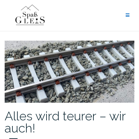
Zum
Inhalt
springen
Alles wird teurer – wir
auch!