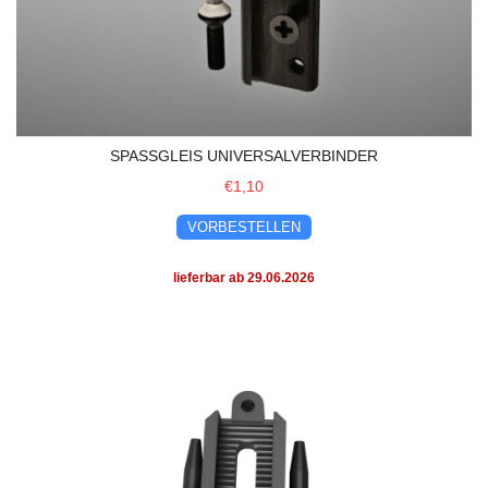
SPASSGLEIS UNIVERSALVERBINDER
€1,10
VORBESTELLEN
lieferbar ab 29.06.2026
Lindenbergkupplung - kurze Kupplungsaufnahme