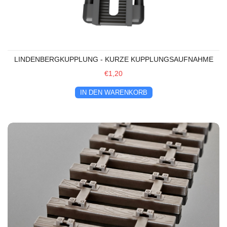
LINDENBERGKUPPLUNG - KURZE KUPPLUNGSAUFNAHME
€1,20
IN DEN WARENKORB
Schwellenprofil: 9 Schwellen 24 cm in Holzoptik