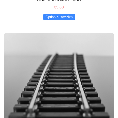
€9,80
Option auswählen
SpaßGleis Flexgleis 100 cm mit Schwellen in Holzoptik