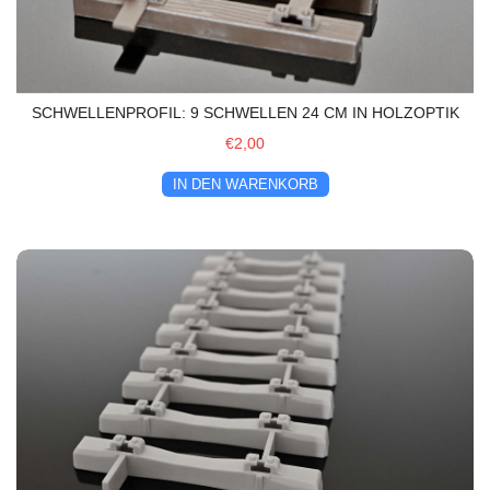
SCHWELLENPROFIL: 9 SCHWELLEN 24 CM IN HOLZOPTIK
€2,00
IN DEN WARENKORB
Schwellenprofil: 9 Schwellen 24 cm in Betonoptik